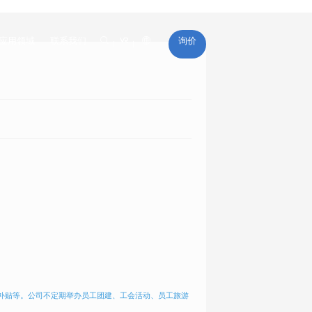

应用领域
联系我们
询价
应用领域
联系我们
证补贴等。公司不定期举办员工团建、工会活动、员工旅游